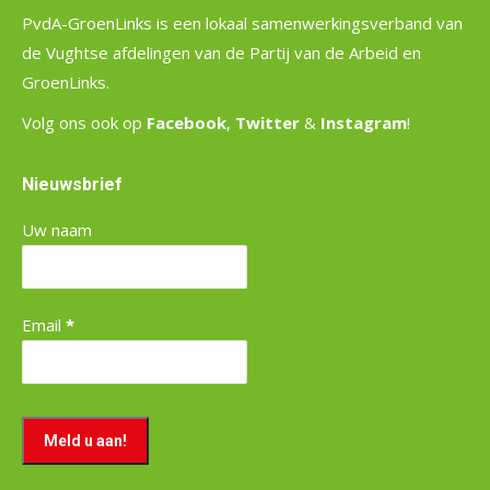
PvdA-GroenLinks is een lokaal samenwerkingsverband van
de Vughtse afdelingen van de Partij van de Arbeid en
GroenLinks.
Volg ons ook op
Facebook
,
Twitter
&
Instagram
!
Nieuwsbrief
Uw naam
Email
*