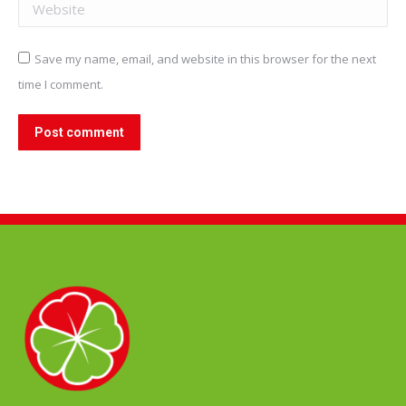
Website
Save my name, email, and website in this browser for the next
time I comment.
Post comment