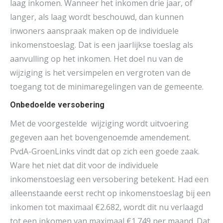
laag inkomen. Wanneer het inkomen drie jaar, of
langer, als laag wordt beschouwd, dan kunnen
inwoners aanspraak maken op de individuele
inkomenstoeslag. Dat is een jaarlijkse toeslag als
aanvulling op het inkomen. Het doel nu van de
wijziging is het versimpelen en vergroten van de
toegang tot de minimaregelingen van de gemeente.
Onbedoelde versobering
Met de voorgestelde wijziging wordt uitvoering
gegeven aan het bovengenoemde amendement.
PvdA-GroenLinks vindt dat op zich een goede zaak.
Ware het niet dat dit voor de individuele
inkomenstoeslag een versobering betekent. Had een
alleenstaande eerst recht op inkomenstoeslag bij een
inkomen tot maximaal €2.682, wordt dit nu verlaagd
tot een inkomen van maximaal €1.749 per maand. Dat