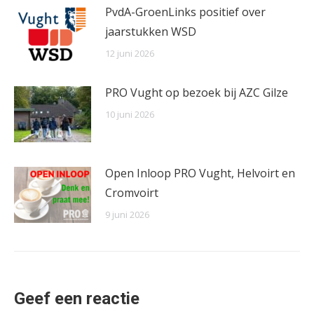
PvdA-GroenLinks positief over
jaarstukken WSD
12 juni 2026
PRO Vught op bezoek bij AZC Gilze
10 juni 2026
Open Inloop PRO Vught, Helvoirt en
Cromvoirt
9 juni 2026
Geef een reactie