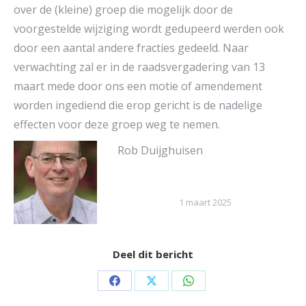
over de (kleine) groep die mogelijk door de
voorgestelde wijziging wordt gedupeerd werden ook
door een aantal andere fracties gedeeld. Naar
verwachting zal er in de raadsvergadering van 13
maart mede door ons een motie of amendement
worden ingediend die erop gericht is de nadelige
effecten voor deze groep weg te nemen.
Rob Duijghuisen
1 maart 2025
Deel dit bericht
Share
Share
Share