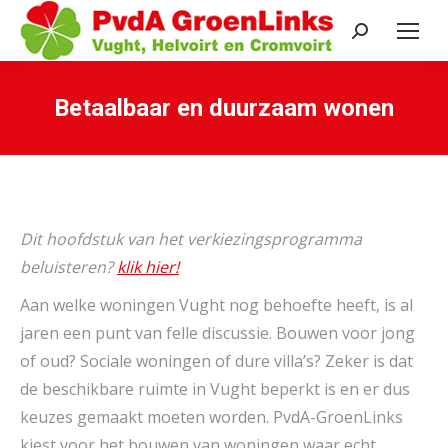
Search:
Betaalbaar en duurzaam wonen
Je bent hier:
Dit hoofdstuk van het verkiezingsprogramma
beluisteren?
klik hier!
Aan welke woningen Vught nog behoefte heeft, is al
jaren een punt van felle discussie. Bouwen voor jong
of oud? Sociale woningen of dure villa’s? Zeker is dat
de beschikbare ruimte in Vught beperkt is en er dus
keuzes gemaakt moeten worden. PvdA-GroenLinks
kiest voor het bouwen van woningen waar echt