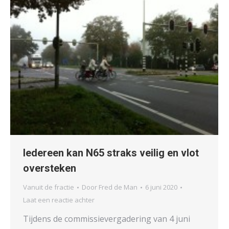
Iedereen kan N65 straks veilig en vlot
oversteken
Vanuit de fractie
Door
Fred de Man
6 juni 2020
Laat een reactie achter
Tijdens de commissievergadering van 4 juni