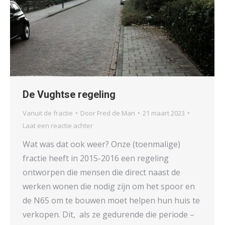
De Vughtse regeling
Vanuit de fractie
Door
Fred de Man
21 maart 2023
Laat een reactie achter
Wat was dat ook weer? Onze (toenmalige)
fractie heeft in 2015-2016 een regeling
ontworpen die mensen die direct naast de
werken wonen die nodig zijn om het spoor en
de N65 om te bouwen moet helpen hun huis te
verkopen. Dit, als ze gedurende die periode –