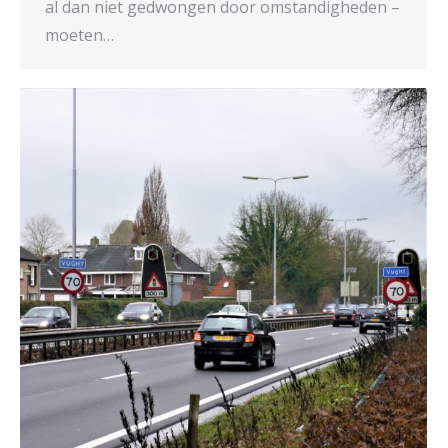
al dan niet gedwongen door omstandigheden –
moeten…