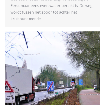
Eerst maar eens even wat er bereikt is. De weg
wordt tussen het spoor tot achter het
kruispunt met de…