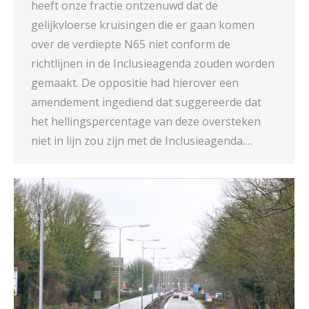
heeft onze fractie ontzenuwd dat de
gelijkvloerse kruisingen die er gaan komen
over de verdiepte N65 niet conform de
richtlijnen in de Inclusieagenda zouden worden
gemaakt. De oppositie had hierover een
amendement ingediend dat suggereerde dat
het hellingspercentage van deze oversteken
niet in lijn zou zijn met de Inclusieagenda.…