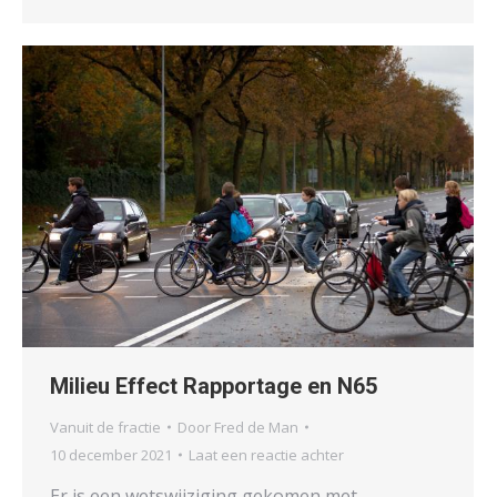
Milieu Effect Rapportage en N65
Vanuit de fractie
Door
Fred de Man
10 december 2021
Laat een reactie achter
Er is een wetswijziging gekomen met