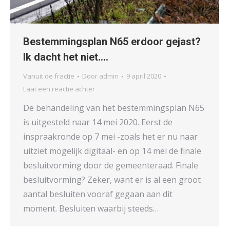
Bestemmingsplan N65 erdoor gejast?
Ik dacht het niet….
Vanuit de fractie
Door
admin
9 april 2020
Laat een reactie achter
De behandeling van het bestemmingsplan N65
is uitgesteld naar 14 mei 2020. Eerst de
inspraakronde op 7 mei -zoals het er nu naar
uitziet mogelijk digitaal- en op 14 mei de finale
besluitvorming door de gemeenteraad. Finale
besluitvorming? Zeker, want er is al een groot
aantal besluiten vooraf gegaan aan dit
moment. Besluiten waarbij steeds…