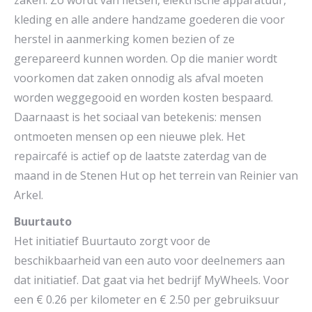
zaken. Zo wordt van fietsen, elektrische apparatuur,
kleding en alle andere handzame goederen die voor
herstel in aanmerking komen bezien of ze
gerepareerd kunnen worden. Op die manier wordt
voorkomen dat zaken onnodig als afval moeten
worden weggegooid en worden kosten bespaard.
Daarnaast is het sociaal van betekenis: mensen
ontmoeten mensen op een nieuwe plek. Het
repaircafé is actief op de laatste zaterdag van de
maand in de Stenen Hut op het terrein van Reinier van
Arkel.
Buurtauto
Het initiatief Buurtauto zorgt voor de
beschikbaarheid van een auto voor deelnemers aan
dat initiatief. Dat gaat via het bedrijf MyWheels. Voor
een € 0.26 per kilometer en € 2.50 per gebruiksuur