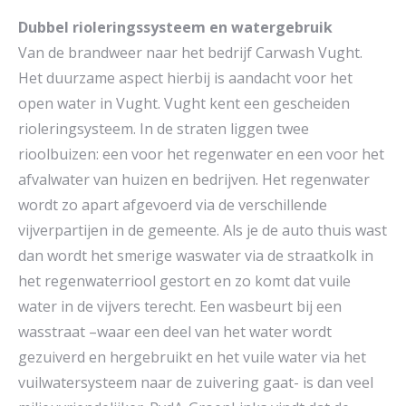
Dubbel rioleringssysteem en watergebruik
Van de brandweer naar het bedrijf Carwash Vught.
Het duurzame aspect hierbij is aandacht voor het
open water in Vught. Vught kent een gescheiden
rioleringsysteem. In de straten liggen twee
rioolbuizen: een voor het regenwater en een voor het
afvalwater van huizen en bedrijven. Het regenwater
wordt zo apart afgevoerd via de verschillende
vijverpartijen in de gemeente. Als je de auto thuis wast
dan wordt het smerige waswater via de straatkolk in
het regenwaterriool gestort en zo komt dat vuile
water in de vijvers terecht. Een wasbeurt bij een
wasstraat –waar een deel van het water wordt
gezuiverd en hergebruikt en het vuile water via het
vuilwatersysteem naar de zuivering gaat- is dan veel