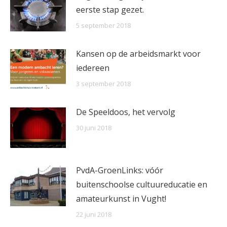
eerste stap gezet.
5 september 2018
Kansen op de arbeidsmarkt voor
iedereen
3 september 2018
De Speeldoos, het vervolg
30 juni 2018
PvdA-GroenLinks: vóór
buitenschoolse cultuureducatie en
amateurkunst in Vught!
22 juni 2018