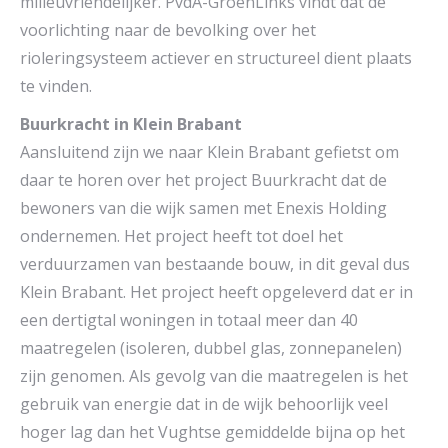
milieuvriendelijker. PvdA-GroenLinks vindt dat de
voorlichting naar de bevolking over het
rioleringsysteem actiever en structureel dient plaats
te vinden.
Buurkracht in Klein Brabant
Aansluitend zijn we naar Klein Brabant gefietst om
daar te horen over het project Buurkracht dat de
bewoners van die wijk samen met Enexis Holding
ondernemen. Het project heeft tot doel het
verduurzamen van bestaande bouw, in dit geval dus
Klein Brabant. Het project heeft opgeleverd dat er in
een dertigtal woningen in totaal meer dan 40
maatregelen (isoleren, dubbel glas, zonnepanelen)
zijn genomen. Als gevolg van die maatregelen is het
gebruik van energie dat in de wijk behoorlijk veel
hoger lag dan het Vughtse gemiddelde bijna op het