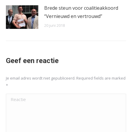
Brede steun voor coalitieakkoord
“Vernieuwd en vertrouwd”
20 juni 2018
Geef een reactie
Je email adres wordt niet gepubliceerd. Required fields are marked
*
Reactie