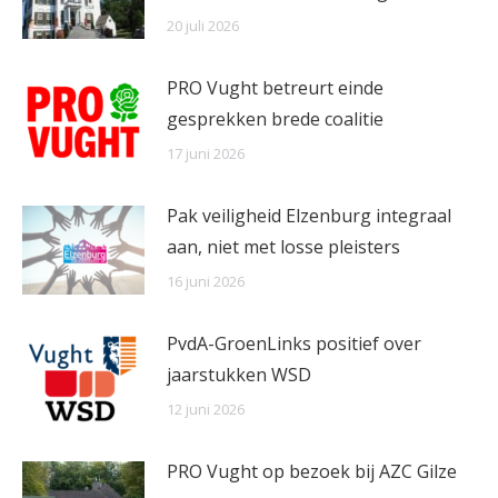
20 juli 2026
PRO Vught betreurt einde
gesprekken brede coalitie
17 juni 2026
Pak veiligheid Elzenburg integraal
aan, niet met losse pleisters
16 juni 2026
PvdA-GroenLinks positief over
jaarstukken WSD
12 juni 2026
PRO Vught op bezoek bij AZC Gilze