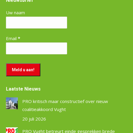
Nieuwsbrief
Uw naam
Email
*
Laatste Nieuws
PRO kritisch maar constructief over nieuw
coalitieakkoord Vught
20 juli 2026
PRO Vught betreurt einde gesprekken brede