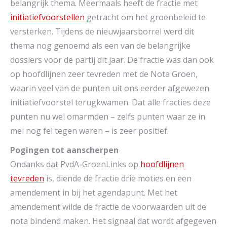
belangrijk thema. Meermaals heeft de fractie met
initiatiefvoorstellen
getracht om het groenbeleid te
versterken. Tijdens de nieuwjaarsborrel werd dit
thema nog genoemd als een van de belangrijke
dossiers voor de partij dit jaar. De fractie was dan ook
op hoofdlijnen zeer tevreden met de Nota Groen,
waarin veel van de punten uit ons eerder afgewezen
initiatiefvoorstel terugkwamen. Dat alle fracties deze
punten nu wel omarmden – zelfs punten waar ze in
mei nog fel tegen waren – is zeer positief.
Pogingen tot aanscherpen
Ondanks dat PvdA-GroenLinks op
hoofdlijnen
tevreden
is, diende de fractie drie moties en een
amendement in bij het agendapunt. Met het
amendement wilde de fractie de voorwaarden uit de
nota bindend maken. Het signaal dat wordt afgegeven