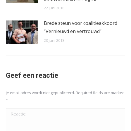
22 juni 2018
Brede steun voor coalitieakkoord
“Vernieuwd en vertrouwd”
20 juni 2018
Geef een reactie
Je email adres wordt niet gepubliceerd. Required fields are marked
*
Reactie