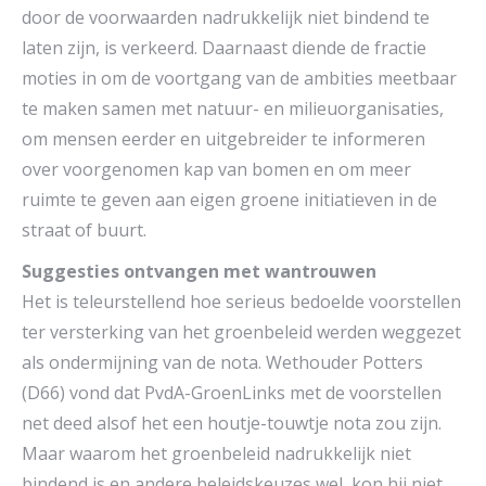
door de voorwaarden nadrukkelijk niet bindend te
laten zijn, is verkeerd. Daarnaast diende de fractie
moties in om de voortgang van de ambities meetbaar
te maken samen met natuur- en milieuorganisaties,
om mensen eerder en uitgebreider te informeren
over voorgenomen kap van bomen en om meer
ruimte te geven aan eigen groene initiatieven in de
straat of buurt.
Suggesties ontvangen met wantrouwen
Het is teleurstellend hoe serieus bedoelde voorstellen
ter versterking van het groenbeleid werden weggezet
als ondermijning van de nota. Wethouder Potters
(D66) vond dat PvdA-GroenLinks met de voorstellen
net deed alsof het een houtje-touwtje nota zou zijn.
Maar waarom het groenbeleid nadrukkelijk niet
bindend is en andere beleidskeuzes wel, kon hij niet