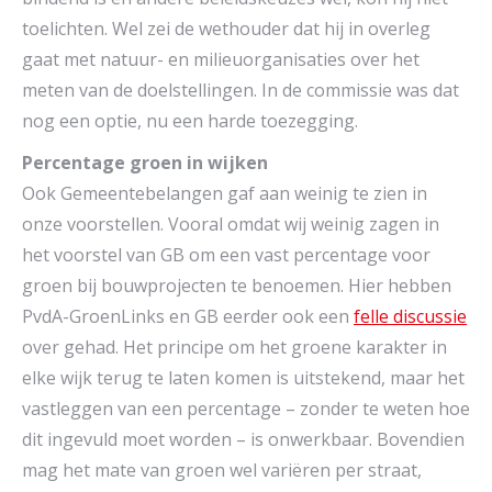
toelichten. Wel zei de wethouder dat hij in overleg
gaat met natuur- en milieuorganisaties over het
meten van de doelstellingen. In de commissie was dat
nog een optie, nu een harde toezegging.
Percentage groen in wijken
Ook Gemeentebelangen gaf aan weinig te zien in
onze voorstellen. Vooral omdat wij weinig zagen in
het voorstel van GB om een vast percentage voor
groen bij bouwprojecten te benoemen. Hier hebben
PvdA-GroenLinks en GB eerder ook een
felle discussie
over gehad. Het principe om het groene karakter in
elke wijk terug te laten komen is uitstekend, maar het
vastleggen van een percentage – zonder te weten hoe
dit ingevuld moet worden – is onwerkbaar. Bovendien
mag het mate van groen wel variëren per straat,