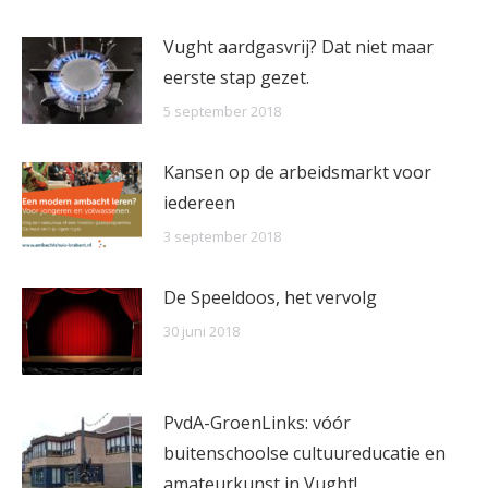
Vught aardgasvrij? Dat niet maar
eerste stap gezet.
5 september 2018
Kansen op de arbeidsmarkt voor
iedereen
3 september 2018
De Speeldoos, het vervolg
30 juni 2018
PvdA-GroenLinks: vóór
buitenschoolse cultuureducatie en
amateurkunst in Vught!