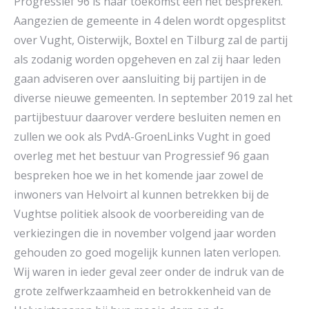
Progressief 96 is haar toekomst een het bespreken.
Aangezien de gemeente in 4 delen wordt opgesplitst
over Vught, Oisterwijk, Boxtel en Tilburg zal de partij
als zodanig worden opgeheven en zal zij haar leden
gaan adviseren over aansluiting bij partijen in de
diverse nieuwe gemeenten. In september 2019 zal het
partijbestuur daarover verdere besluiten nemen en
zullen we ook als PvdA-GroenLinks Vught in goed
overleg met het bestuur van Progressief 96 gaan
bespreken hoe we in het komende jaar zowel de
inwoners van Helvoirt al kunnen betrekken bij de
Vughtse politiek alsook de voorbereiding van de
verkiezingen die in november volgend jaar worden
gehouden zo goed mogelijk kunnen laten verlopen.
Wij waren in ieder geval zeer onder de indruk van de
grote zelfwerkzaamheid en betrokkenheid van de