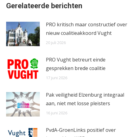
Gerelateerde berichten
PRO kritisch maar constructief over
nieuw coalitieakkoord Vught
20 juli 2026
PRO Vught betreurt einde
gesprekken brede coalitie
17 juni 2026
Pak veiligheid Elzenburg integraal
aan, niet met losse pleisters
16 juni 2026
PvdA-GroenLinks positief over