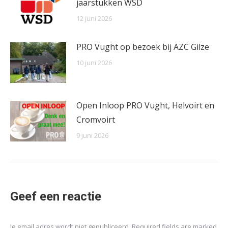
jaarstukken WSD
12 juni 2026
PRO Vught op bezoek bij AZC Gilze
10 juni 2026
Open Inloop PRO Vught, Helvoirt en
Cromvoirt
9 juni 2026
Geef een reactie
Je email adres wordt niet gepubliceerd. Required fields are marked