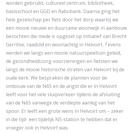
worden gebruikt, cultureel centrum, bibliotheek,
basisschool en GGD en Rabobank. Daarna ging het
hele gezelschap per fiets door het dorp waarbij we
een mooie nieuwe en duurzame woonwijk in aanbouw
bezochten die mede is opgezet op initiatief van Brecht
Gerritse, raadslid en woonachtig in Helvoirt. Tevens
werden we langs een mooie natuurspeeltuin geleid,
de gezondheidszorg-voorzieningen en fietsten we
langs de mooie historische straten van Helvoirt bij de
oude kerk. We bespraken de plannen voor de
ombouw van de N65 en de angst die er in Helvoirt
leeft voor het vele sluipverkeer tijdens de afsluiting
van de N65 vanwege de verdiepte aanleg van het
spoor. Er leeft een grote wens in Helvoirt om – zeker
in die tijd- een tijdelijk NS-station te hebben dat er
vroeger ook in Helvoirt was.