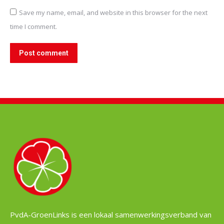
Save my name, email, and website in this browser for the next
time I comment.
Post comment
PvdA-GroenLinks is een lokaal samenwerkingsverband van